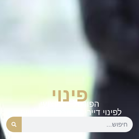
פינוי
הפורטל המקצועי
לפינוי דיירים, שוכרים ופולשים.