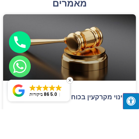
מאמרים
Hide chaty
5.0
86 ביקורות
פינוי מקרקעין בכוח
פינוי מחזיקים ודיירים במקרקעין הוא נושא מורכב ורגיש.
באתרנו, סקרנו את האפשרויות השונות העומדות לבעל
המקרקעין לפינוי הדייר או המחזיק באמצעות צווי פינוי ופסקי
דין